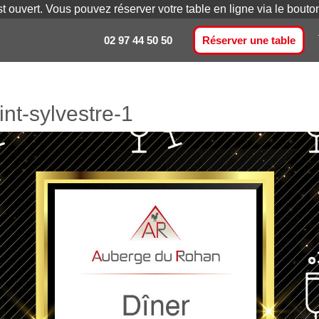
st ouvert. Vous pouvez réserver votre table en ligne via le bout
02 97 44 50 50
Réserver une table
int-sylvestre-1