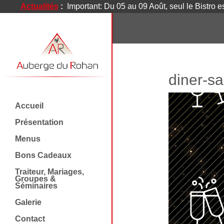
Actualités
:
Important: Du 05 au 09 Août, seul le Bistro e
diner-sa
Accueil
Présentation
Menus
Bons Cadeaux
Traiteur, Mariages,
Groupes &
Séminaires
Galerie
Contact