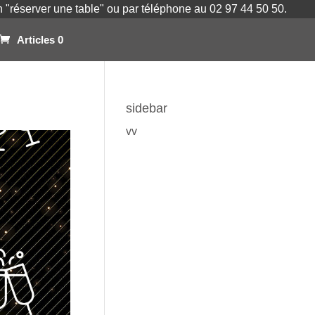
on "réserver une table" ou par téléphone au 02 97 44 50 50.
Articles 0
sidebar
vv