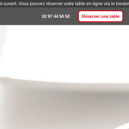
st ouvert. Vous pouvez réserver votre table en ligne via le bout
02 97 44 50 50
Réserver une table