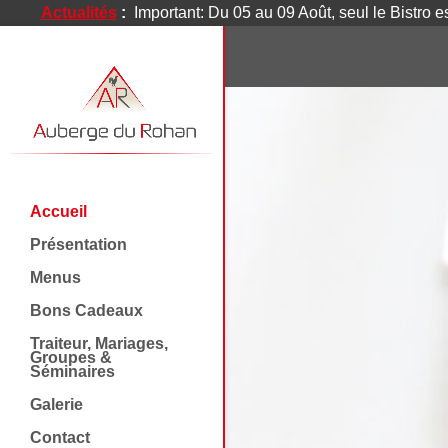
Actualités
:
Important: Du 05 au 09 Août, seul le Bistro e
Accueil
Présentation
Menus
Bons Cadeaux
Traiteur, Mariages,
Groupes &
Séminaires
Galerie
Contact