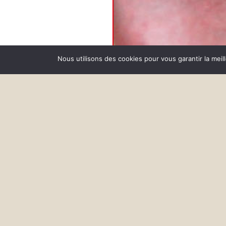
Nous utilisons des cookies pour vous garantir la meil
Ouvertur
Horaires Ouvert le midi 
mercredi au jeudi, Ouvert m
soir du vendredi au same
Ouvert le dimanche midi.
sommes aussi ouverts 