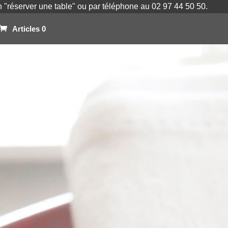
on "réserver une table" ou par téléphone au 02 97 44 50 50.
Articles 0