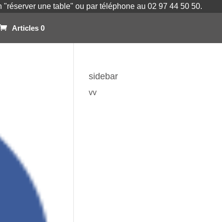
on "réserver une table" ou par téléphone au 02 97 44 50 50.
Articles 0
sidebar
vv