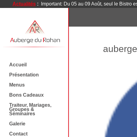
Actualités
:
Important: Du 05 au 09 Août, seul le Bistro e
auberge
Accueil
Présentation
Menus
Bons Cadeaux
Traiteur, Mariages,
Groupes &
Séminaires
Galerie
Contact