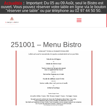
Actualités
:
Important: Du 05 au 09 Août, seul le Bistro est
ouvert. Vous pouvez réserver votre table en ligne via le bouton
"réserver une table" ou par téléphone au 02 97 44 50 50.
251001 – Menu Bistro