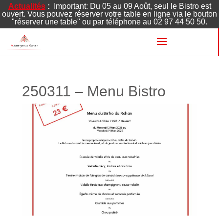
Actualités
:
Important: Du 05 au 09 Août, seul le Bistro est
ouvert. Vous pouvez réserver votre table en ligne via le bouton
"réserver une table" ou par téléphone au 02 97 44 50 50.
250311 – Menu Bistro