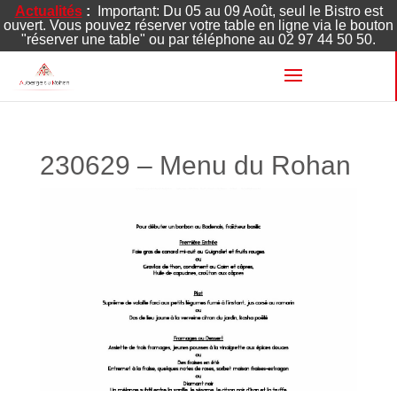
Actualités
:
Important: Du 05 au 09 Août, seul le Bistro est
ouvert. Vous pouvez réserver votre table en ligne via le bouton
"réserver une table" ou par téléphone au 02 97 44 50 50.
230629 – Menu du Rohan