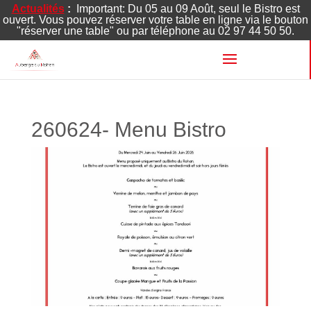
Actualités
:
Important: Du 05 au 09 Août, seul le Bistro est
ouvert. Vous pouvez réserver votre table en ligne via le bouton
"réserver une table" ou par téléphone au 02 97 44 50 50.
260624- Menu Bistro